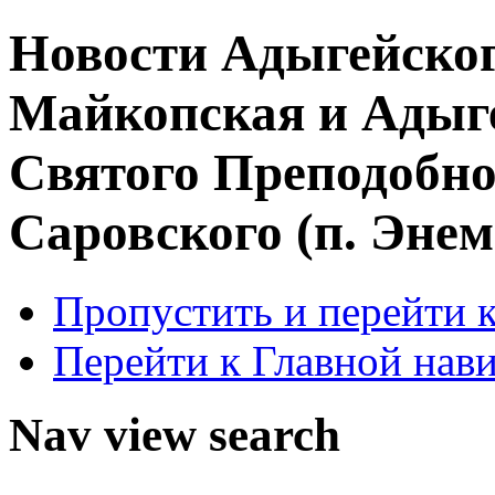
Новости Адыгейско
Майкопская и Адыге
Святого Преподобн
Саровского (п. Энем
Пропустить и перейти 
Перейти к Главной нав
Nav view search