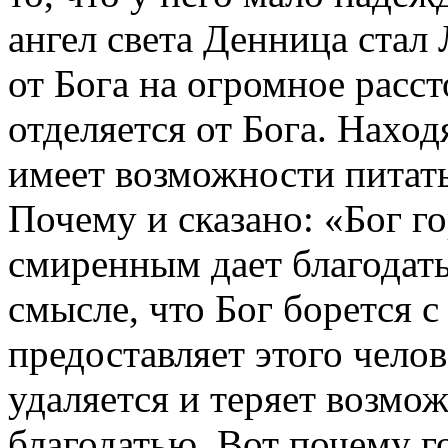
ангел света Денница стал
от Бога на огромное расст
отделяется от Бога. Наход
имеет возможности питат
Почему и сказано: «Бог г
смиренным дает благодать» 
смысле, что Бог борется с
предоставляет этого челов
удаляется и теряет возмо
благодатью. Вот почему г