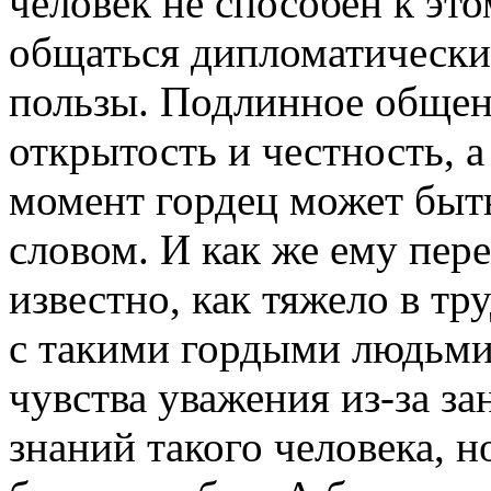
человек не способен к э
общаться дипломатически,
пользы. Подлинное общен
открытость и честность, а
момент гордец может бы
словом. И как же ему пе
известно, как тяжело в тр
с такими гордыми людьми
чувства уважения из-за з
знаний такого человека, н