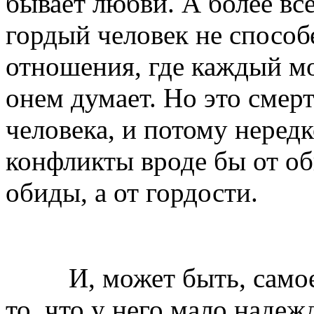
бывает любви. А более все
гордый человек не спосо
отношения, где каждый мо
онем думает. Но это смер
человека, и потому неред
конфликты вроде бы от об
обиды, а от гордости.
И, может быть, самое т
то, что у него мало наде