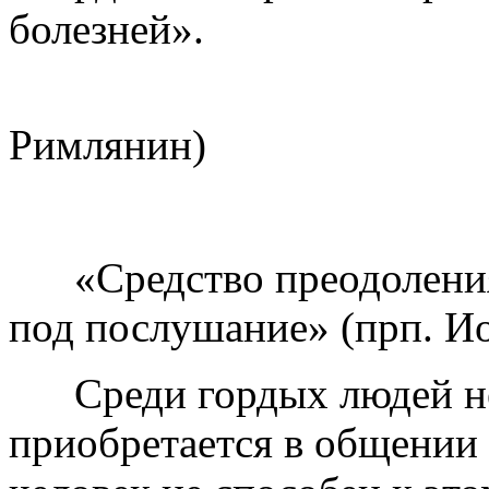
болезней».
(прп.
Римлянин)
«Средство преодоления 
под послушание» (прп. И
Среди гордых людей нет
приобретается в общении