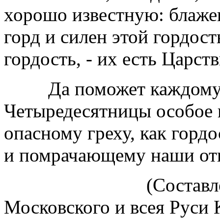
хорошо известную: блажен
горд и силен этой гордость
гордость, - их есть Царст
Да поможет каждому из
Четыредесятницы особое 
опасному греху, как горд
и помрачающему наши от
(Составлено по 
Московского и всея Руси 