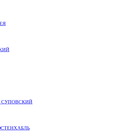
ГЕЯ
СКИЙ
м х. СУПОВСКИЙ
ТЛЮСТЕНХАБЛЬ