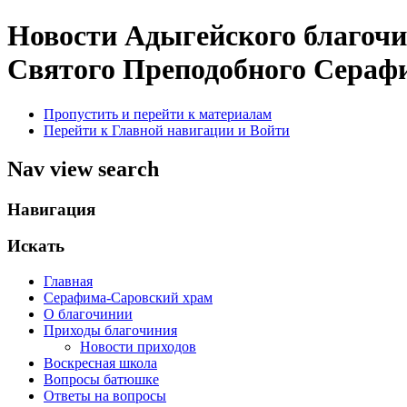
Новости Адыгейского благоч
Святого Преподобного Серафи
Пропустить и перейти к материалам
Перейти к Главной навигации и Войти
Nav view search
Навигация
Искать
Главная
Серафима-Саровский храм
О благочинии
Приходы благочиния
Новости приходов
Воскресная школа
Вопросы батюшке
Ответы на вопросы