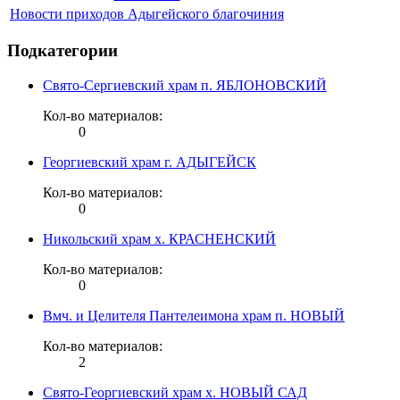
Новости приходов Адыгейского благочиния
Подкатегории
Свято-Сергиевский храм п. ЯБЛОНОВСКИЙ
Кол-во материалов:
0
Георгиевский храм г. АДЫГЕЙСК
Кол-во материалов:
0
Никольский храм х. КРАСНЕНСКИЙ
Кол-во материалов:
0
Вмч. и Целителя Пантелеимона храм п. НОВЫЙ
Кол-во материалов:
2
Свято-Георгиевский храм х. НОВЫЙ САД